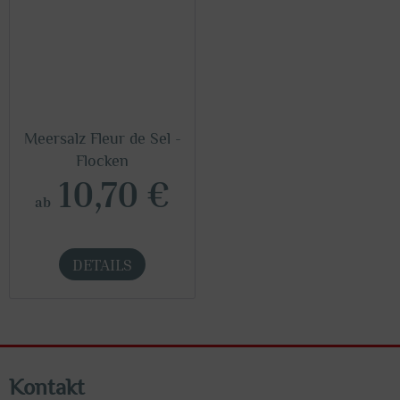
Meersalz Fleur de Sel -
Flocken
10,70 €
ab
DETAILS
Kontakt