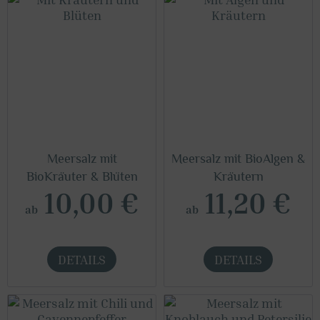
Meersalz mit
Meersalz mit BioAlgen &
BioKräuter & Blüten
Kräutern
10,00 €
11,20 €
ab
ab
DETAILS
DETAILS