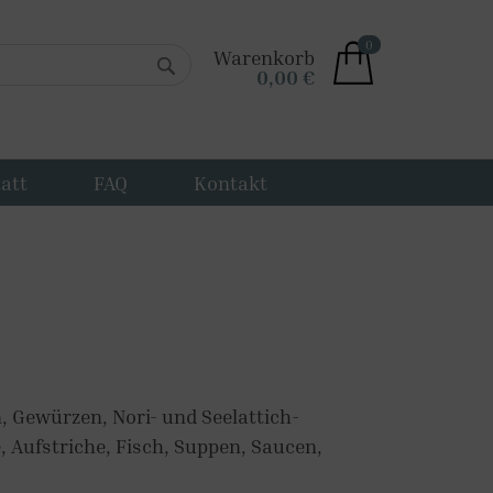
0
Warenkorb
0,00 €
att
FAQ
Kontakt
 Gewürzen, Nori- und Seelattich-
, Aufstriche, Fisch, Suppen, Saucen,