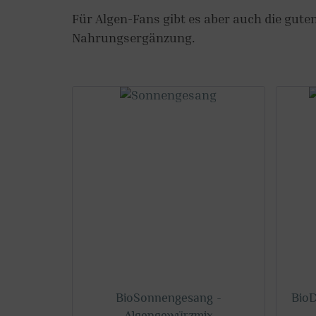
Für Algen-Fans gibt es aber auch die gute
Nahrungsergänzung.
BioSonnengesang -
BioD
Algengewürzmix