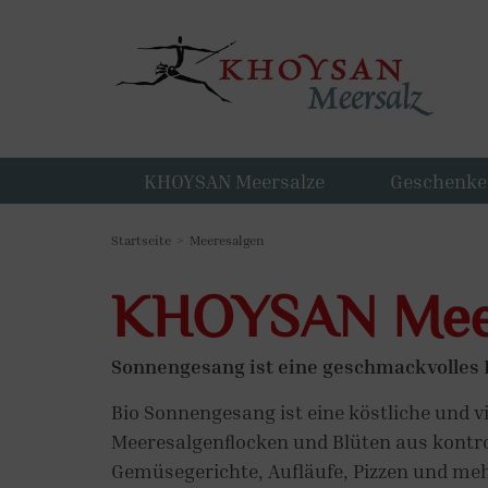
KHOYSAN Meersalze
Geschenke 
Startseite
Meeresalgen
KHOYSAN Meer
Sonnengesang ist eine geschmackvolles 
Bio Sonnengesang ist eine köstliche und 
Meeresalgenﬂocken und Blüten aus kontroll
Gemüsegerichte, Aufläufe, Pizzen und me